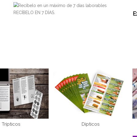
RECÍBELO EN 7 DÍAS.
E
Trípticos
Dípticos