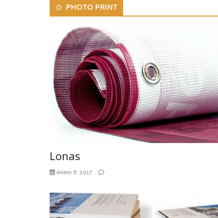
PHOTO PRINT
Lonas
enero 6, 2017