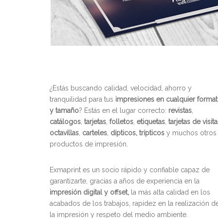
¿Estás buscando calidad, velocidad, ahorro y
tranquilidad para tus
impresiones en cualquier forma
y tamaño
? Estás en el lugar correcto:
revistas
,
catálogos
,
tarjetas
,
folletos
,
etiquetas
,
tarjetas de visita
octavillas
,
carteles
,
dípticos, trípticos
y muchos otros
productos de impresión.
Exmaprint es un socio rápido y confiable capaz de
garantizarte, gracias a años de experiencia en la
impresión digital y offset,
la más alta calidad en los
acabados de los trabajos, rapidez en la realización d
la impresión y respeto del medio ambiente.