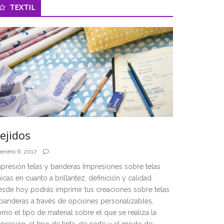
TEXTIL
ejidos
enero 6, 2017
presión telas y banderas Impresiones sobre telas
icas en cuanto a brillantez, definición y calidad.
sde hoy podrás imprimir tus creaciones sobre telas
banderas a través de opciones personalizables,
mo el tipo de material sobre el que se realiza la
presión, el tipo de tinta, de corte y el modo de