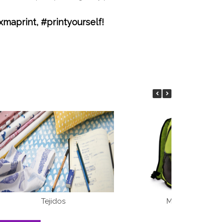
xmaprint, #printyourself!
Tejidos
Mochilas