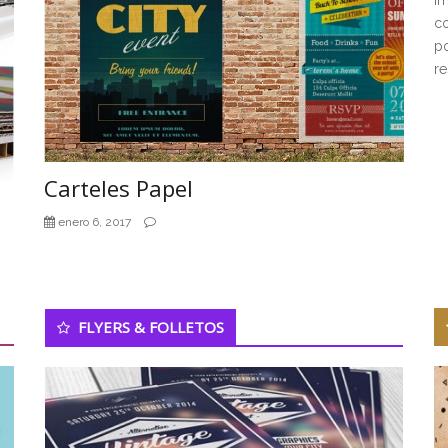
co
po
re
Carteles Papel
enero 6, 2017
FLYERS & FOLLETOS