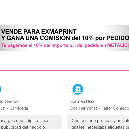
to Garrido
Carmen Díaz
ón - Carnicería
Dos Hermanas - Taller Confecc
ncargué unos dípticos para
Confecciono prendas y artícul
 publicidad del negocio,
textiles, necesitaba etiquetas p