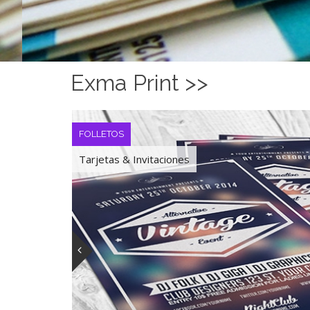
Exma Print >>
TEXTIL
Camisetas