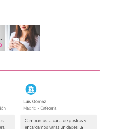
Luis Gómez
ión
Madrid - Cafetería
os
Cambiamos la carta de postres y
ara
encargamos varias unidades, la