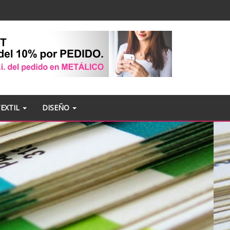
TEXTIL
DISEÑO