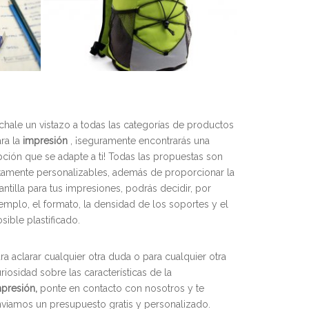
hale un vistazo a todas las categorías de productos
ra la
impresión
, ¡seguramente encontrarás una
ción que se adapte a ti! Todas las propuestas son
tamente personalizables, además de proporcionar la
antilla para tus impresiones, podrás decidir, por
emplo, el formato, la densidad de los soportes y el
sible plastificado.
ra aclarar cualquier otra duda o para cualquier otra
riosidad sobre las características de la
mpresión,
ponte en contacto con nosotros y te
viamos un presupuesto gratis y personalizado.