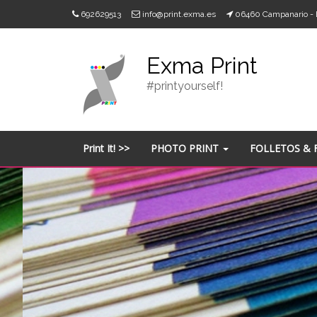
Skip
692629513
info@print.exma.es
06460 Campanario 
to
content
Exma Print
#printyourself!
Print It! >>
PHOTO PRINT
FOLLETOS & 