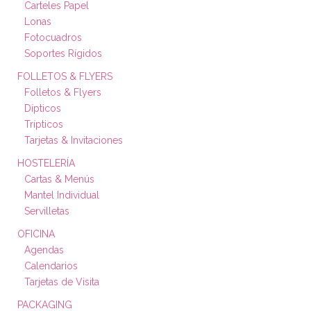
Carteles Papel
Lonas
Fotocuadros
Soportes Rígidos
FOLLETOS & FLYERS
Folletos & Flyers
Dípticos
Trípticos
Tarjetas & Invitaciones
HOSTELERÍA
Cartas & Menús
Mantel Individual
Servilletas
OFICINA
Agendas
Calendarios
Tarjetas de Visita
PACKAGING