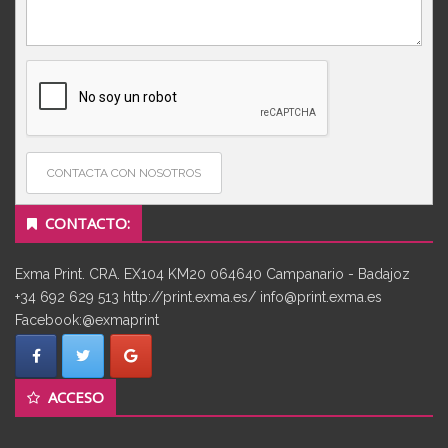
CONTACTA CON NOSOTROS
CONTACTO:
Exma Print. CRA. EX104 KM20 064640 Campanario - Badajoz
+34 692 629 513 http://print.exma.es/ info@print.exma.es
Facebook:@exmaprint
ACCESO