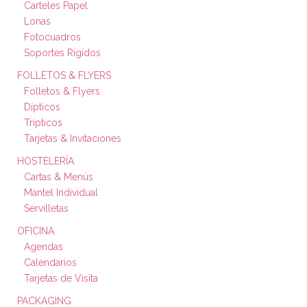
Carteles Papel
Lonas
Fotocuadros
Soportes Rígidos
FOLLETOS & FLYERS
Folletos & Flyers
Dípticos
Trípticos
Tarjetas & Invitaciones
HOSTELERÍA
Cartas & Menús
Mantel Individual
Servilletas
OFICINA
Agendas
Calendarios
Tarjetas de Visita
PACKAGING