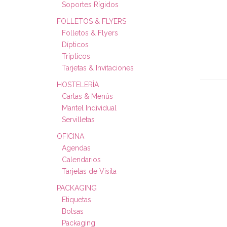
Soportes Rígidos
FOLLETOS & FLYERS
Folletos & Flyers
Dípticos
Trípticos
Tarjetas & Invitaciones
HOSTELERÍA
Cartas & Menús
Mantel Individual
Servilletas
OFICINA
Agendas
Calendarios
Tarjetas de Visita
PACKAGING
Etiquetas
Bolsas
Packaging