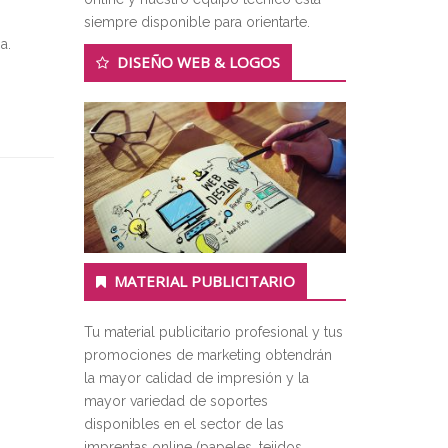
siempre disponible para orientarte.
a.
DISEÑO WEB & LOGOS
MATERIAL PUBLICITARIO
Tu material publicitario profesional y tus
promociones de marketing obtendrán
la mayor calidad de impresión y la
mayor variedad de soportes
disponibles en el sector de las
imprentas online (papeles, tejidos,