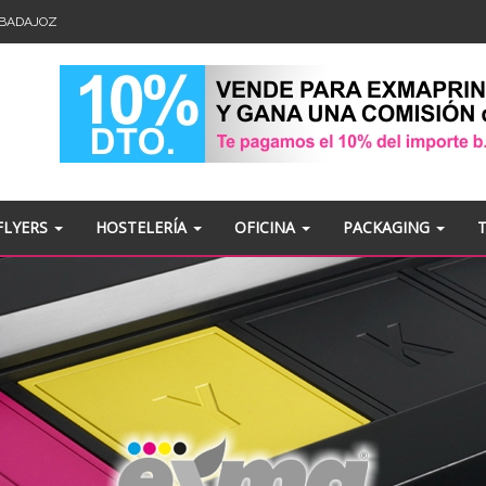
- BADAJOZ
FLYERS
HOSTELERÍA
OFICINA
PACKAGING