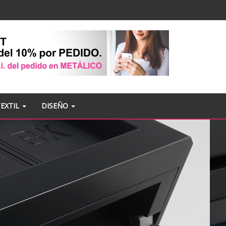
TEXTIL
DISEÑO