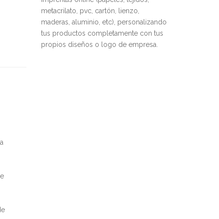
metacrilato, pvc, cartón, lienzo,
maderas, aluminio, etc), personalizando
tus productos completamente con tus
propios diseños o logo de empresa.
a
te
de