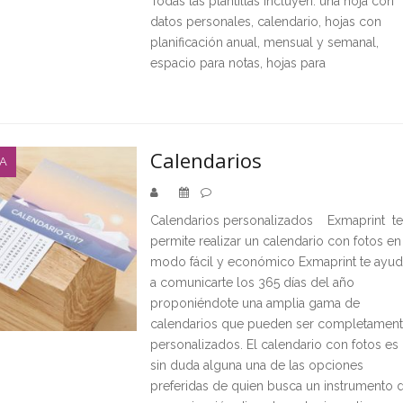
Todas las plantillas incluyen: una hoja con
datos personales, calendario, hojas con
planificación anual, mensual y semanal,
espacio para notas, hojas para
Calendarios
NA
Calendarios personalizados Exmaprint te
permite realizar un calendario con fotos en
modo fácil y económico Exmaprint te ayud
a comunicarte los 365 días del año
proponiéndote una amplia gama de
calendarios que pueden ser completamen
personalizados. El calendario con fotos es
sin duda alguna una de las opciones
preferidas de quien busca un instrumento 