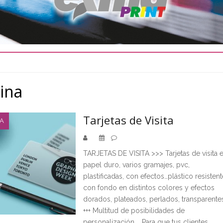
cina
Tarjetas de Visita
NA
TARJETAS DE VISITA >>> Tarjetas de visita 
papel duro, varios gramajes, pvc,
plastificadas, con efectos…plástico resistent
con fondo en distintos colores y efectos
dorados, plateados, perlados, transparente
+++ Multitud de posibilidades de
personalización. Para que tus clientes