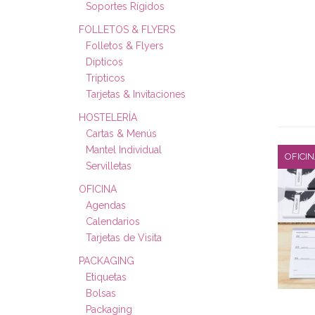
Soportes Rígidos
FOLLETOS & FLYERS
Folletos & Flyers
Dípticos
Trípticos
Tarjetas & Invitaciones
HOSTELERÍA
Cartas & Menús
Mantel Individual
OFICI
Servilletas
OFICINA
Agendas
Calendarios
Tarjetas de Visita
PACKAGING
Etiquetas
Bolsas
Packaging