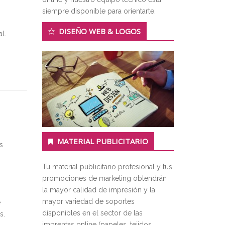
siempre disponible para orientarte.
DISEÑO WEB & LOGOS
l.
MATERIAL PUBLICITARIO
s
Tu material publicitario profesional y tus
promociones de marketing obtendrán
la mayor calidad de impresión y la
mayor variedad de soportes
e
disponibles en el sector de las
s.
imprentas online (papeles, tejidos,