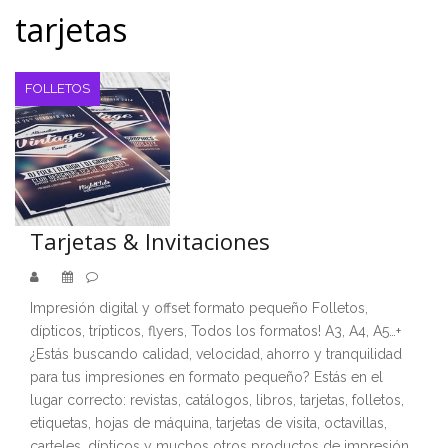
tarjetas
FOLLETOS
Tarjetas & Invitaciones
Impresión digital y offset formato pequeño Folletos,
dípticos, trípticos, flyers, Todos los formatos! A3, A4, A5…+
¿Estás buscando calidad, velocidad, ahorro y tranquilidad
para tus impresiones en formato pequeño? Estás en el
lugar correcto: revistas, catálogos, libros, tarjetas, folletos,
etiquetas, hojas de máquina, tarjetas de visita, octavillas,
carteles, dípticos y muchos otros productos de impresión.