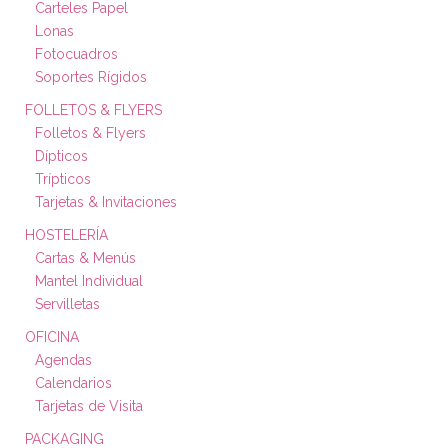
Carteles Papel
Lonas
Fotocuadros
Soportes Rígidos
FOLLETOS & FLYERS
Folletos & Flyers
Dípticos
Trípticos
Tarjetas & Invitaciones
HOSTELERÍA
Cartas & Menús
Mantel Individual
Servilletas
OFICINA
Agendas
Calendarios
Tarjetas de Visita
PACKAGING