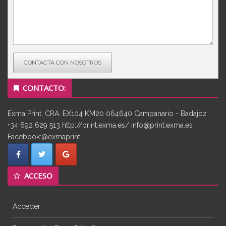
CONTACTA CON NOSOTROS
CONTACTO:
Exma Print. CRA. EX104 KM20 064640 Campanario - Badajoz
+34 692 629 513 http://print.exma.es/ info@print.exma.es
Facebook:@exmaprint
ACCESO
Acceder