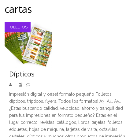
cartas
FOLLETOS
Dípticos
Impresión digital y offset formato pequeño Folletos,
dípticos, trípticos, flyers, Todos los formatos! A3, A4, A5…+
¿Estás buscando calidad, velocidad, ahorro y tranquilidad
para tus impresiones en formato pequeño? Estás en el
lugar correcto: revistas, catálogos, libros, tarjetas, folletos,
etiquetas, hojas de máquina, tarjetas de visita, octavillas,
carteles, dípticos y muchos otros productos de impresión.