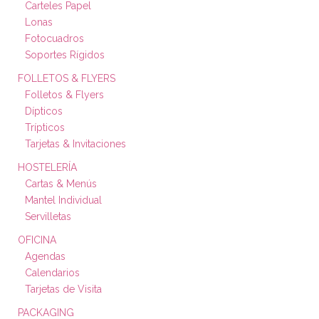
Carteles Papel
Lonas
Fotocuadros
Soportes Rígidos
FOLLETOS & FLYERS
Folletos & Flyers
Dípticos
Trípticos
Tarjetas & Invitaciones
HOSTELERÍA
Cartas & Menús
Mantel Individual
Servilletas
OFICINA
Agendas
Calendarios
Tarjetas de Visita
PACKAGING