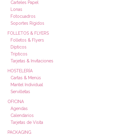
Carteles Papel
Lonas
Fotocuadros
Soportes Rígidos
FOLLETOS & FLYERS
Folletos & Flyers
Dípticos
Trípticos
Tarjetas & Invitaciones
HOSTELERÍA
Cartas & Menús
Mantel Individual
Servilletas
OFICINA
Agendas
Calendarios
Tarjetas de Visita
PACKAGING