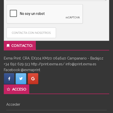
CONTACTA CON NOSOTROS
CONTACTO:
Exma Print. CRA. EX104 KM20 064640 Campanario - Badajoz
+34 692 629 513 http://print.exma.es/ info@print.exma.es
Facebook:@exmaprint
ACCESO
Acceder